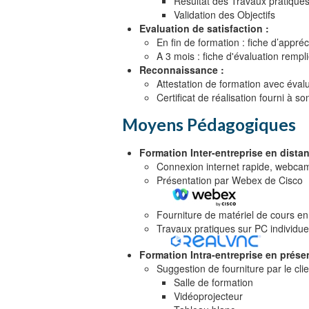
Résultat des Travaux pratique
Validation des Objectifs
Evaluation de satisfaction :
En fin de formation : fiche d’appréc
A 3 mois : fiche d'évaluation rempli
Reconnaissance :
Attestation de formation avec évalu
Certificat de réalisation fourni à 
Moyens Pédagogiques
Formation Inter-entreprise en distan
Connexion internet rapide, webca
Présentation par Webex de Cisco
Fourniture de matériel de cours e
Travaux pratiques sur PC individu
Formation Intra-entreprise en présent
Suggestion de fourniture par le clie
Salle de formation
Vidéoprojecteur