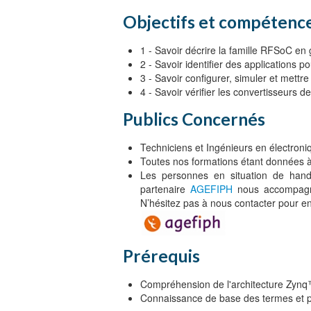
Objectifs et compétence
1 - Savoir décrire la famille RFSoC en
2 - Savoir identifier des applications 
3 - Savoir configurer, simuler et mettr
4 - Savoir vérifier les convertisseurs 
Publics Concernés
Techniciens et Ingénieurs en électron
Toutes nos formations étant données à 
Les personnes en situation de handi
partenaire
AGEFIPH
nous accompagne
N’hésitez pas à nous contacter pour en
Prérequis
Compréhension de l'architecture Zy
Connaissance de base des termes et p