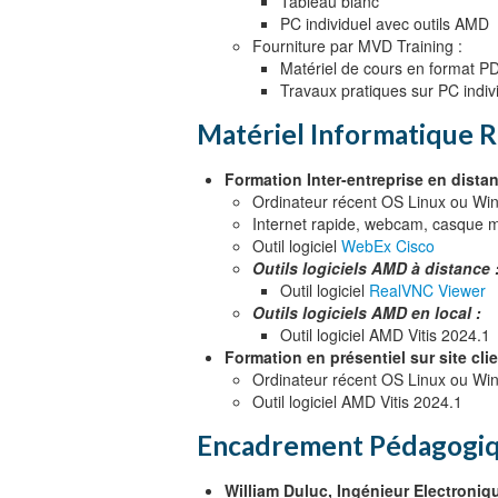
Tableau blanc
PC individuel avec outils AMD
Fourniture par MVD Training :
Matériel de cours en format P
Travaux pratiques sur PC indiv
Matériel Informatique
Formation Inter-entreprise en distan
Ordinateur récent OS Linux ou Wi
Internet rapide, webcam, casque m
Outil logiciel
WebEx Cisco
Outils logiciels AMD à distance 
Outil logiciel
RealVNC Viewer
Outils logiciels AMD en local :
Outil logiciel AMD Vitis 2024.1
Formation en présentiel sur site clie
Ordinateur récent OS Linux ou Wi
Outil logiciel AMD Vitis 2024.1
Encadrement Pédagogi
William Duluc, Ingénieur Electroni