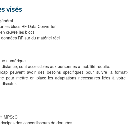
s visés
 général
pour les blocs RF Data Converter
e en œuvre les blocs
de données RF sur du matériel réel
ique numérique
distance, sont accessibles aux personnes à mobilité réduite.
cap peuvent avoir des besoins spécifiques pour suivre la formati
 pour mettre en place les adaptations nécessaires liées à votre 
 discuter.
nq™ MPSoC
rincipes des convertisseurs de données