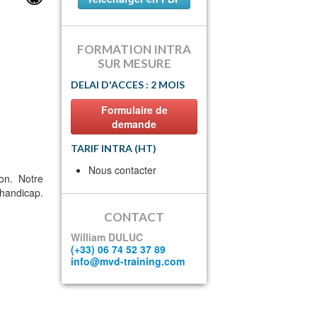
FORMATION INTRA
SUR MESURE
DELAI D'ACCES : 2 MOIS
Formulaire de
demande
TARIF INTRA (HT)
Nous contacter
on. Notre
handicap.
CONTACT
William DULUC
(+33) 06 74 52 37 89
info@mvd-training.com