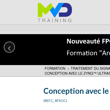
‹
FORMATION
>
TRAITEMENT DU SIGNA
CONCEPTION AVEC LE ZYNQ™ ULTRA
Conception avec l
(REF.C_RFSOC)