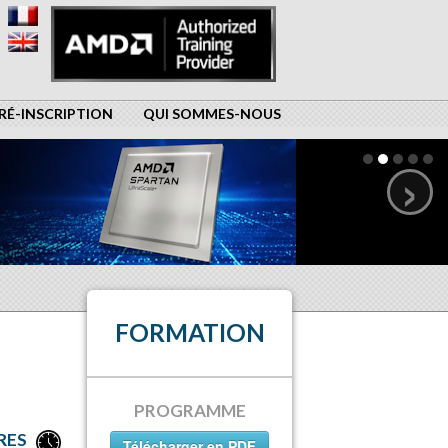
RÉ-INSCRIPTION
QUI SOMMES-NOUS
›
FORMATION
PROGRAMME
RES
Télécharger en PDF